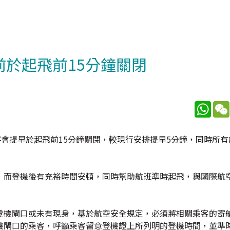
前於起飛前15分鐘關閉
What
，將會提早於起飛前15分鐘關閉，較現行安排提早5分鐘，同時所
，而登機後有充裕時間安頓，同時幫助航班準時起飛，與國際航
登機閘口或未有現身，基於航空安全規定，必須將相關乘客的寄
機閘口的乘客，呼籲乘客留意登機證上所列明的登機時間，並準