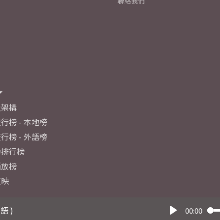
聯絡我們
及架構
行榜 - 本地榜
行榜 - 外語榜
力排行榜
播放榜
反映
語 )
00:00