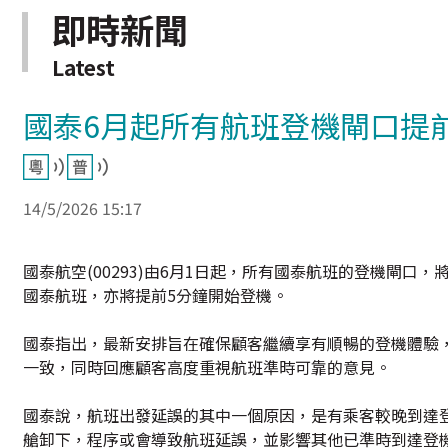
即時新聞
Latest
國泰6月起所有航班登機閘口提
14/5/2026 15:17
國泰航空(00293)由6月1日起，所有國泰航班的登機閘口
國泰航班，亦將提前5分鐘開始登機。
國泰指出，最新安排旨在確保顧客繼續享有順暢的登機體驗
一致，同時回應顧客高度重視航班準時可靠的意見。
國泰說，航班出發延誤的其中一個原因，是有乘客較晚到達
艙卸下，程序或會導致航班延誤，並影響其他已準時到達登