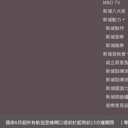
MBO TV
新城八大家
新城動力
新城製作
新城音樂
新城娛樂
新城音統會
成立原意
新城勁爆流
新城勁爆流
新城國語
新城歌曲
音樂意見
國泰6月起所有航班登機閘口提前於起飛前15分鐘關閉
( 粵