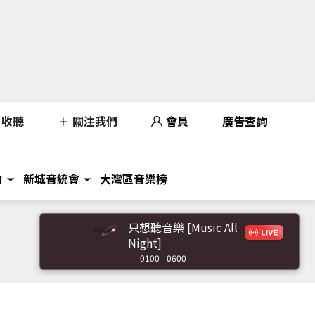
收聽
關注我們
會員
廣告查詢
力
新城音統會
大灣區音樂榜
只想聽音樂 [Music All
Night]
-
0100 - 0600