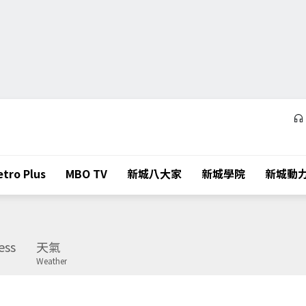
tro Plus
MBO TV
新城八大家
新城學院
新城動
ess
天氣
Weather