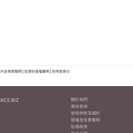
建內容免責聲明
|
智慧財產權聲明
|
使用者責任
NCE.BIZ
關於我們
廣告查詢
使用條款及細則
版權及免責聲明
私隱政策