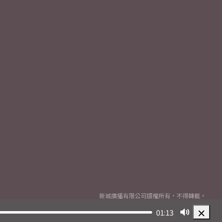
新城廣播有限公司版權所有，不得轉載。
Copyright
2026© Metro Broadcast Corporation Limited. All rights reserved.
01:13