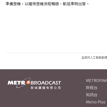
準備登機，以確保登機流程暢順，航班準時出發。
生成式人工智能創
METROFINA
財經台
知訊台
Metro Plus