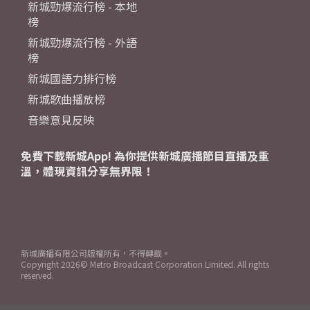
新城勁爆流行榜 - 本地
榜
新城勁爆流行榜 - 外語
榜
新城國語力排行榜
新城歌曲播放榜
音樂意見反映
免費下載新城App! 為你提供新城廣播節目直播及重
溫，體現資訊分享無界限！
新城廣播有限公司版權所有，不得轉載。
Copyright
2026© Metro Broadcast Corporation Limited. All rights
reserved.