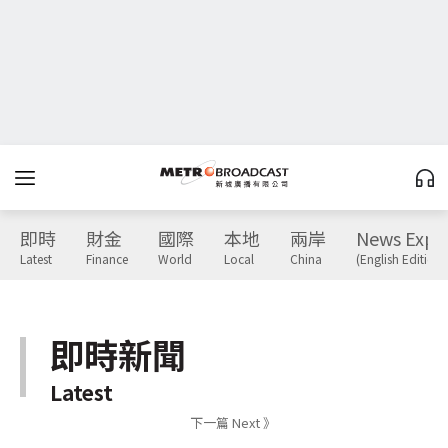
即時
財金
國際
本地
兩岸
News Expr
Latest
Finance
World
Local
China
(English Edition)
即時新聞
Latest
下一篇 Next 》