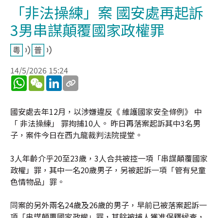
「非法操練」案 國安處再起訴
3男串謀顛覆國家政權罪
14/5/2026 15:24
WhatsApp
WeChat
LinkedIn
國安處去年12月，以涉嫌違反《 維護國家安全條例》 中
「 非法操練」 罪拘捕10人。 昨日再落案起訴其中3名男
子，案件今日在西九龍裁判法院提堂。
3人年齡介乎20至23歲，3人合共被控一項「串謀顛覆國家
政權」罪，其中一名20歲男子，另被起訴一項「管有兒童
色情物品」罪。
同案的另外兩名24歲及26歲的男子，早前已被落案起訴一
項「串謀顛覆國家政權」罪，其餘被捕人獲准保釋候查，