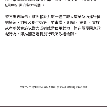
6月中旬需向警方報到。
警方調查顯示，該團夥於九龍一幢工廠大廈單位內進行槍
械操練、刀術及格鬥術等，並串謀、 組織、 策劃、 實施
或者參與實施以武力或者威脅使用武力，旨在顛覆國家政
權行為，即推翻香港特別行政區政權機關。
生成式人工智能創建內容免責聲明
|
智慧財產權聲明
|
使用者責任