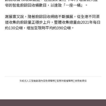
邨的智能廚餘回收桶數目，以達致「一座一桶」。
謝展寰又說，隨著廚餘回收網絡不斷擴展，從全港不同渠
道收集的廚餘量正穩步上升，整體收集總量由2021年每日
約130公噸，增加至現時平均約390公噸。
生成式人工智能創建內容免責聲明
|
智慧財產權聲明
|
使用者責任