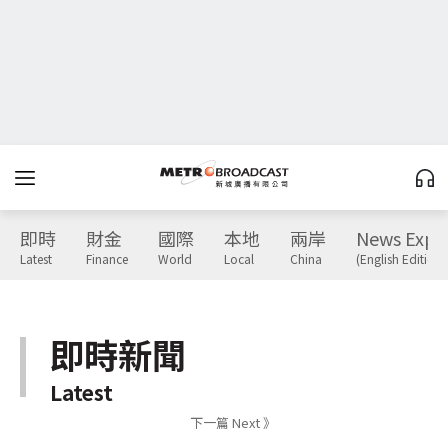
即時
財金
國際
本地
兩岸
News Expr
Latest
Finance
World
Local
China
(English Edition)
即時新聞
Latest
下一篇 Next 》