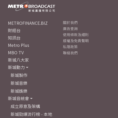
METROFINANCE.BIZ
關於我們
廣告查詢
財經台
使用條款及細則
知訊台
版權及免責聲明
Metro Plus
私隱政策
MBO TV
聯絡我們
新城八大家
新城動力
新城製作
新城音樂
新城娛樂
新城音統會
成立原意及架構
新城勁爆流行榜 - 本地