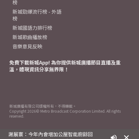
榜
新城勁爆流行榜 - 外語
榜
新城國語力排行榜
新城歌曲播放榜
音樂意見反映
免費下載新城App! 為你提供新城廣播節目直播及重
溫，體現資訊分享無界限！
新城廣播有限公司版權所有，不得轉載。
Copyright
2026© Metro Broadcast Corporation Limited. All rights
reserved.
謝展寰：今年內會增加公屋智能廚餘回