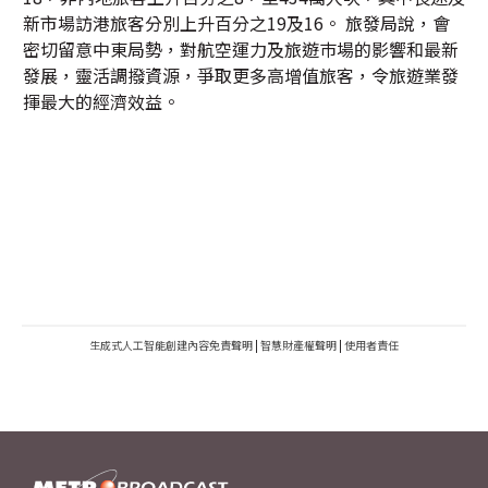
新市場訪港旅客分別上升百分之19及16。 旅發局說，會
密切留意中東局勢，對航空運力及旅遊巿場的影響和最新
發展，靈活調撥資源，爭取更多高增值旅客，令旅遊業發
揮最大的經濟效益。
生成式人工智能創建內容免責聲明
|
智慧財產權聲明
|
使用者責任