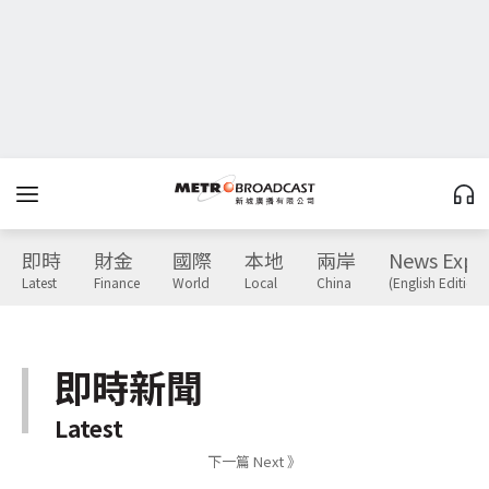
即時
財金
國際
本地
兩岸
News Expr
Latest
Finance
World
Local
China
(English Edition)
即時新聞
Latest
下一篇 Next 》