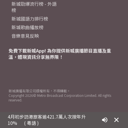
新城勁爆流行榜 - 外語
榜
新城國語力排行榜
新城歌曲播放榜
音樂意見反映
免費下載新城App! 為你提供新城廣播節目直播及重
溫，體現資訊分享無界限！
新城廣播有限公司版權所有，不得轉載。
Copyright
2026© Metro Broadcast Corporation Limited. All rights
reserved.
4月初步訪港旅客逾421.7萬人次按年升
10%
( 粵語 )