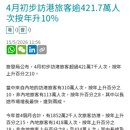
4月初步訪港旅客逾421.7萬人
次按年升10%
15/5/2026 11:56
WhatsApp
WeChat
LinkedIn
旅發局公布，4月初步訪港旅客超過421萬7千人次，按年
上升百分之10。
當中來自內地的訪港旅客有310萬人次，按年上升百分之
10，非內地旅客有113萬人次，按年升百分之8，其中以長
途市場增長最快，達到兩成。
今年首4個月合計，有1852萬2千人次旅客訪港，按年上升
百分之15，內地旅客有1418萬人次，按年上升百分之
18，非內地旅客上升百分之8，至434萬人次，其中長途及