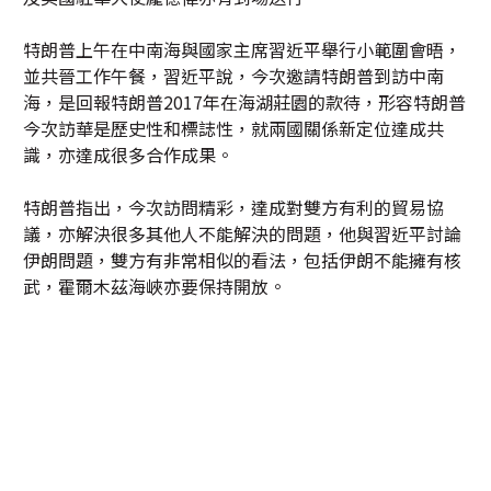
特朗普上午在中南海與國家主席習近平舉行小範圍會晤，
並共晉工作午餐，習近平說，今次邀請特朗普到訪中南
海，是回報特朗普2017年在海湖莊園的款待，形容特朗普
今次訪華是歷史性和標誌性，就兩國關係新定位達成共
識，亦達成很多合作成果。
特朗普指出，今次訪問精彩，達成對雙方有利的貿易協
議，亦解決很多其他人不能解決的問題，他與習近平討論
伊朗問題，雙方有非常相似的看法，包括伊朗不能擁有核
武，霍爾木茲海峽亦要保持開放。