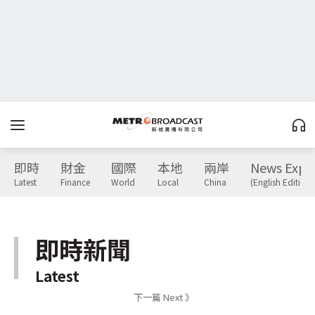
即時
財金
國際
本地
兩岸
News Expr
Latest
Finance
World
Local
China
(English Edition)
即時新聞
Latest
下一篇 Next 》