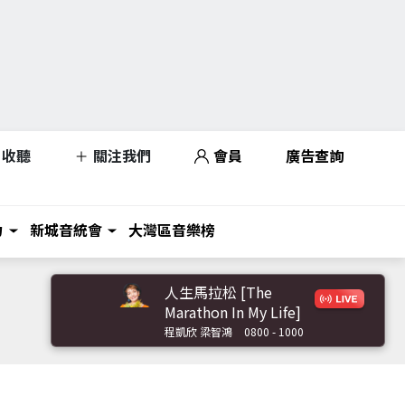
收聽
關注我們
會員
廣告查詢
力
新城音統會
大灣區音樂榜
人生馬拉松 [The
Marathon In My Life]
程凱欣 梁智鴻
0800 - 1000