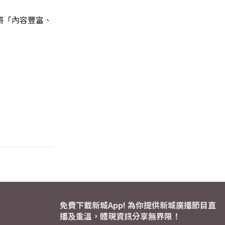
將「內容豐富、
免費下載新城App! 為你提供新城廣播節目直
播及重溫，體現資訊分享無界限！