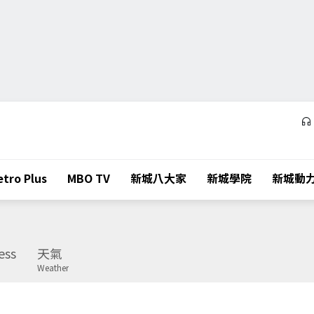
tro Plus
MBO TV
新城八大家
新城學院
新城動
ess
天氣
Weather