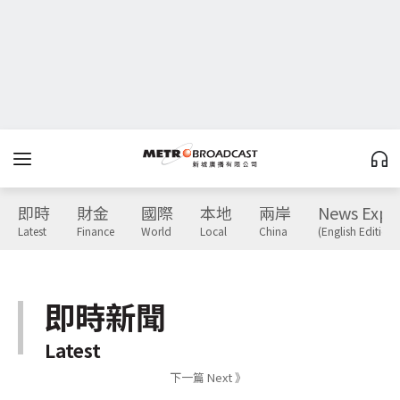
即時
財金
國際
本地
兩岸
News Expr
Latest
Finance
World
Local
China
(English Edition)
即時新聞
Latest
下一篇 Next 》