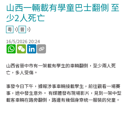
山西一輛載有學童巴士翻側 至
少2人死亡
16/5/2026 20:24
WhatsApp
WeChat
LinkedIn
山西省晉中市有一架載有學生的車輛翻側，至少兩人死
亡，多人受傷。
事發今日下午，據報涉事車輛接載學生，前往觀看一場賽
事，途中發生意外。 有媒體發布現場影片，見到一架中型
載客車輛在路旁翻側，路邊有幾個身穿統一服裝的兒童。