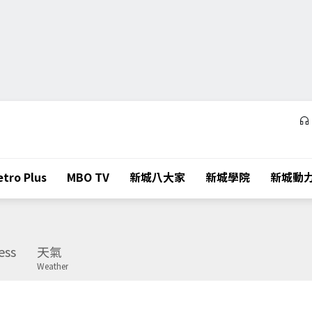
tro Plus
MBO TV
新城八大家
新城學院
新城動
ess
天氣
Weather