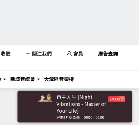
收聽
關注我們
會員
廣告查詢
力
新城音統會
大灣區音樂榜
自主人生 [Night
Vibrations - Master of
Your Life]
程凱欣 麥卓華
0000 - 0100