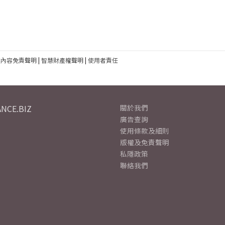
建內容免責聲明
|
智慧財產權聲明
|
使用者責任
NCE.BIZ
關於我們
廣告查詢
使用條款及細則
版權及免責聲明
私隱政策
聯絡我們