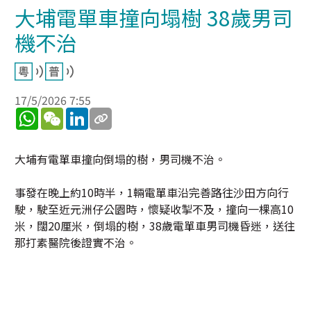
大埔電單車撞向塌樹 38歲男司
機不治
17/5/2026 7:55
WhatsApp
WeChat
LinkedIn
大埔有電單車撞向倒塌的樹，男司機不治。
事發在晚上約10時半，1輛電單車沿完善路往沙田方向行
駛，駛至近元洲仔公園時，懷疑收掣不及，撞向一棵高10
米，闊20厘米，倒塌的樹，38歲電單車男司機昏迷，送往
那打素醫院後證實不治。