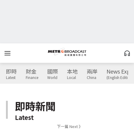
即時
財金
國際
本地
兩岸
News Expr
Latest
Finance
World
Local
China
(English Edition)
即時新聞
Latest
下一篇 Next 》