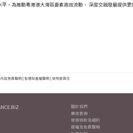
水平，為推動粵港澳大灣區要素高效流動、 深度交融發展提供更
建內容免責聲明
|
智慧財產權聲明
|
使用者責任
NCE.BIZ
關於我們
廣告查詢
使用條款及細則
版權及免責聲明