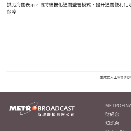
拱北海關表示，將持續優化通關監管模式，提升通關便利化
保障。
生成式人工智能創
METROFINA
財經台
知訊台