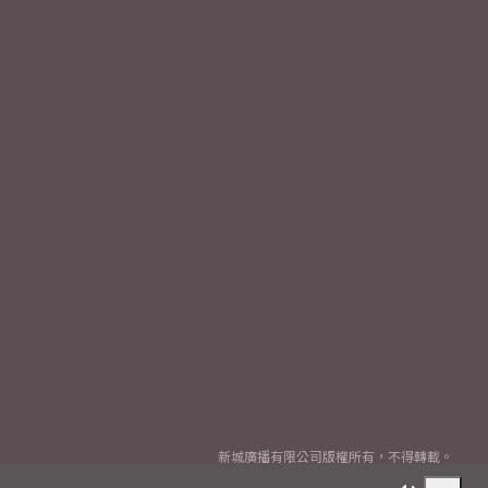
新城廣播有限公司版權所有，不得轉載。
Copyright
2026© Metro Broadcast Corporation Limited. All rights reserved.