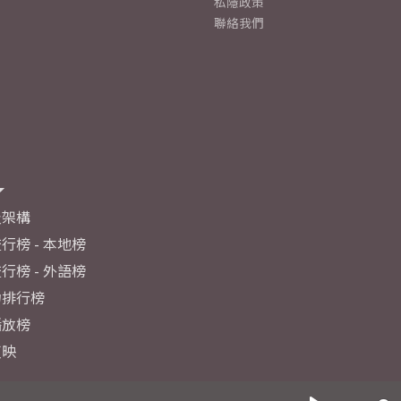
私隱政策
聯絡我們
及架構
行榜 - 本地榜
行榜 - 外語榜
力排行榜
播放榜
反映