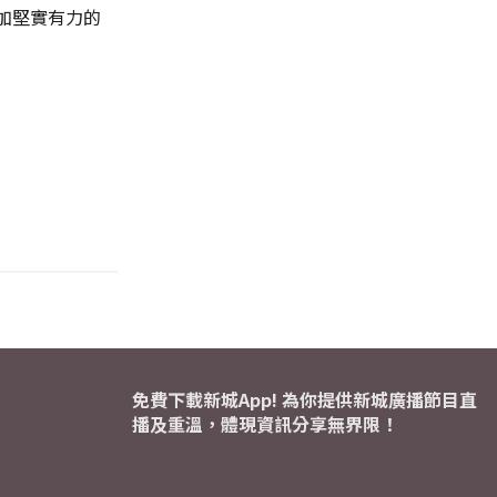
加堅實有力的
免費下載新城App! 為你提供新城廣播節目直
播及重溫，體現資訊分享無界限！