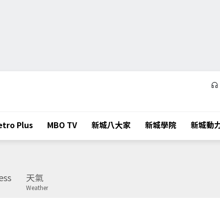
tro Plus
MBO TV
新城八大家
新城學院
新城動
ess
天氣
Weather