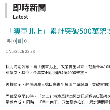
即時新聞
Latest
「澳車北上」累計突破500萬架
17/5/2026 22:38
拱北海關公布，自「澳車北上」政策實施以來，截至今早10
萬架次，其中，今年首4個月達54萬4000架次。
數據顯示，經港珠澳大橋口岸進出境澳門單牌車，突破首個100
而截至今早10時，「北上」港澳單牌車累計已超過991萬架次
量近六成。 同時，「粵車南下」政策穩步推進，累計通關量