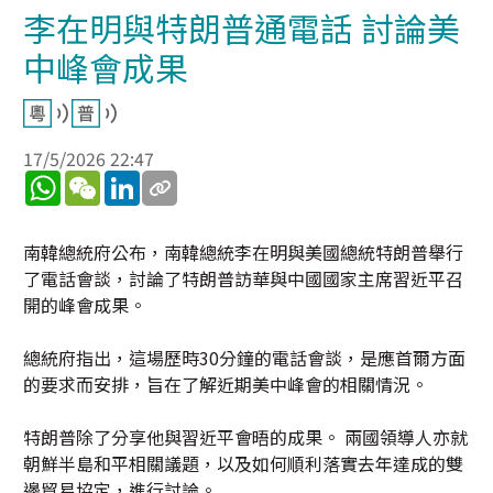
李在明與特朗普通電話 討論美
中峰會成果
17/5/2026 22:47
WhatsApp
WeChat
LinkedIn
南韓總統府公布，南韓總統李在明與美國總統特朗普舉行
了電話會談，討論了特朗普訪華與中國國家主席習近平召
開的峰會成果。
總統府指出，這場歷時30分鐘的電話會談，是應首爾方面
的要求而安排，旨在了解近期美中峰會的相關情況。
特朗普除了分享他與習近平會晤的成果。 兩國領導人亦就
朝鮮半島和平相關議題，以及如何順利落實去年達成的雙
邊貿易協定，進行討論。