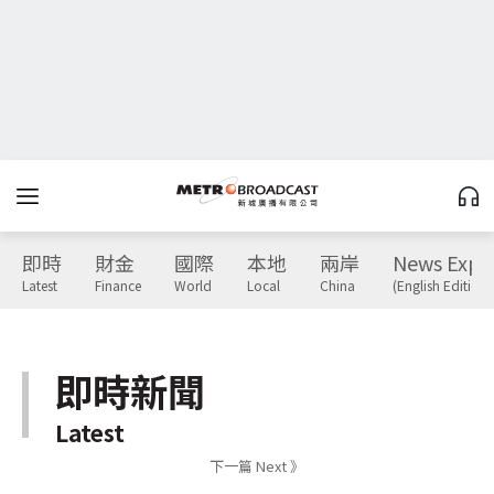
即時
財金
國際
本地
兩岸
News Expr
Latest
Finance
World
Local
China
(English Edition)
即時新聞
Latest
下一篇 Next 》