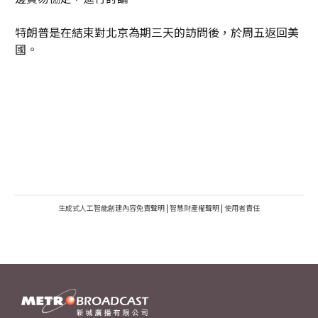
特朗普是在結束對北京為期三天的訪問後，於周五返回美
國。
生成式人工智能創建內容免責聲明
|
智慧財產權聲明
|
使用者責任