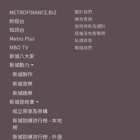
METROFINANCE.BIZ
關於我們
廣告查詢
財經台
使用條款及細則
知訊台
版權及免責聲明
Metro Plus
私隱政策
MBO TV
聯絡我們
新城八大家
新城動力
新城製作
新城音樂
新城娛樂
新城音統會
成立原意及架構
新城勁爆流行榜 - 本地
榜
新城勁爆流行榜 - 外語