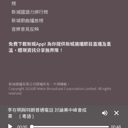
榜
新城國語力排行榜
新城歌曲播放榜
音樂意見反映
免費下載新城App! 為你提供新城廣播節目直播及重
溫，體現資訊分享無界限！
新城廣播有限公司版權所有，不得轉載。
Copyright
2026© Metro Broadcast Corporation Limited. All rights
reserved.
李在明與特朗普通電話 討論美中峰會成
果
( 粵語 )
00:00
00:48