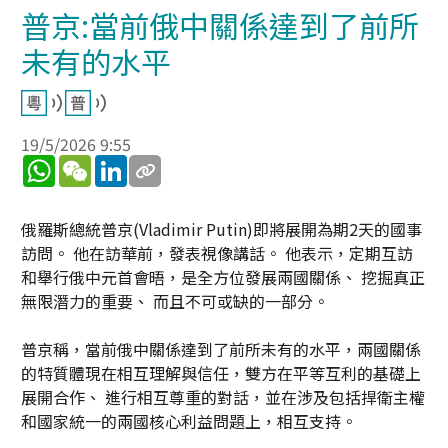
普京:當前俄中關係達到了前所
未有的水平
19/5/2026 9:55
WhatsApp
WeChat
LinkedIn
俄羅斯總統普京(Vladimir Putin)即將展開為期2天的國事
訪問。 他在訪華前，發表視像講話。 他表示，定期互訪
和舉行俄中元首會晤，是全方位發展兩國關係、 挖掘真正
無限潛力的重要、 而且不可或缺的一部分。
普京稱，當前俄中關係達到了前所未有的水平，兩國關係
的特質體現在相互理解與信任，雙方在平等互利的基礎上
展開合作、 進行相互尊重的對話，並在涉及包括捍衛主權
和國家統一的兩國核心利益問題上，相互支持。