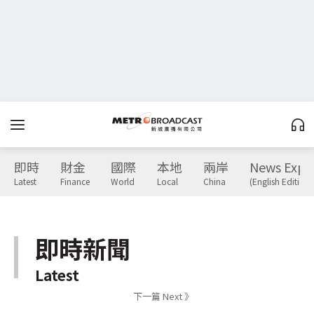
即時
財金
國際
本地
兩岸
News Expr
Latest
Finance
World
Local
China
(English Edition)
即時新聞
Latest
下一篇 Next 》