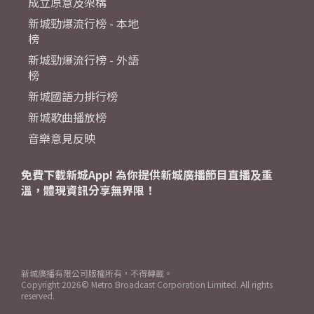
成立原意及架構
新城勁爆流行榜 - 本地
榜
新城勁爆流行榜 - 外語
榜
新城國語力排行榜
新城歌曲播放榜
音樂意見反映
免費下載新城App! 為你提供新城廣播節目直播及重
溫，體現資訊分享無界限！
新城廣播有限公司版權所有，不得轉載。
Copyright
2026© Metro Broadcast Corporation Limited. All rights
reserved.