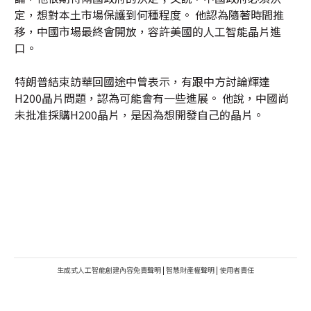
定，想對本土市場保護到何種程度。 他認為隨著時間推
移，中國市場最終會開放，容許美國的人工智能晶片進
口。
特朗普結束訪華回國途中曾表示，有跟中方討論輝達
H200晶片問題，認為可能會有一些進展。 他說，中國尚
未批准採購H200晶片，是因為想開發自己的晶片。
生成式人工智能創建內容免責聲明
|
智慧財產權聲明
|
使用者責任