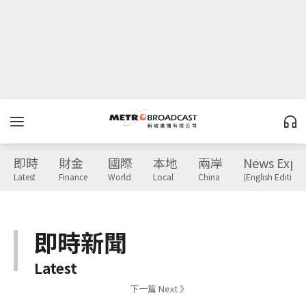
即時
財金
國際
本地
兩岸
News Expr
Latest
Finance
World
Local
China
(English Edition)
即時新聞
Latest
下一篇 Next 》