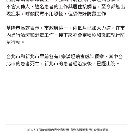
不會人傳人，這名患者的工作與居住接觸者，至今都無出
現症狀，呼籲民眾不用恐慌，但須做好防鼠工作。
基隆市長就表示，市政府這一、兩個月已加大力道，在市
內進行清潔和消毒工作，接下來亦會更積極和徹底執行防
鼠行動。
台北市和新北市早前各有1宗漢坦病毒感染個案，其中台
北市的患者死亡，新北市的患者經治療後，已經出院。
生成式人工智能創建內容免責聲明
|
智慧財產權聲明
|
使用者責任