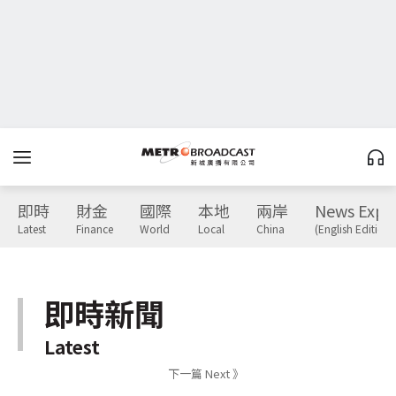
即時
財金
國際
本地
兩岸
News Expr
Latest
Finance
World
Local
China
(English Edition)
即時新聞
Latest
下一篇 Next 》