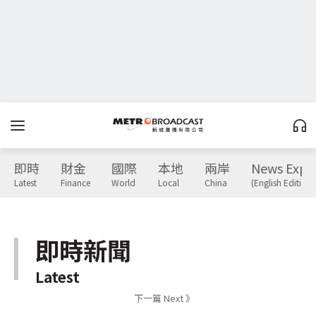
即時
財金
國際
本地
兩岸
News Expr
Latest
Finance
World
Local
China
(English Edition)
即時新聞
Latest
下一篇 Next 》