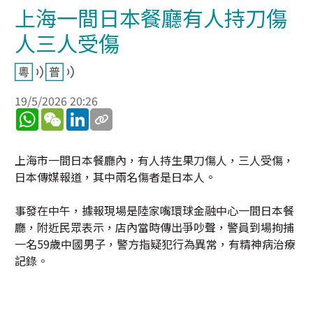
上海一間日本餐廳有人持刀傷
人三人受傷
19/5/2026 20:26
WhatsApp
WeChat
LinkedIn
上海市一間日本餐廳內，有人持生果刀傷人，三人受傷，
日本傳媒報道，其中兩名傷者是日本人。
事發在中午，據報現場是陸家嘴環球金融中心一間日本餐
廳，附近民眾表示，店內當時傳出爭吵聲，警員到場拘捕
一名59歲中國男子，警方指疑犯行為異常，有精神病治療
記錄。