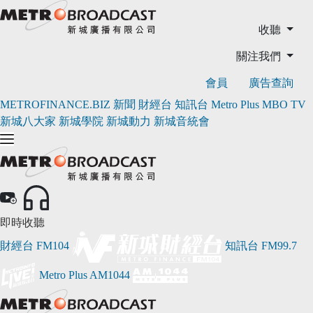
收聽
關注我們
會員
廣告查詢
METROFINANCE.BIZ
新聞
財經台
知訊台
Metro Plus
MBO TV
新城八大家
新城學院
新城動力
新城音統會
即時收聽
財經台
FM104
知訊台
FM99.7
Metro Plus
AM1044