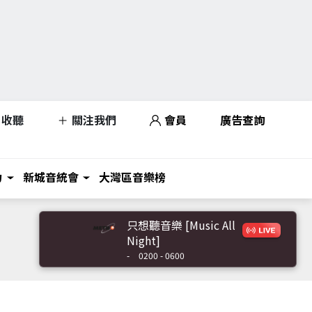
收聽
關注我們
會員
廣告查詢
力
新城音統會
大灣區音樂榜
只想聽音樂 [Music All
Night]
-
0200 - 0600