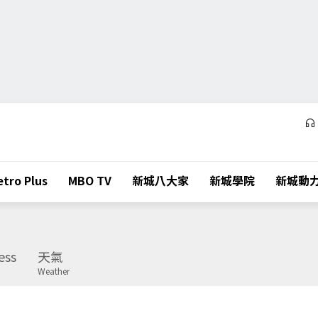
tro Plus
MBO TV
新城八大家
新城學院
新城動
ess
天氣
Weather