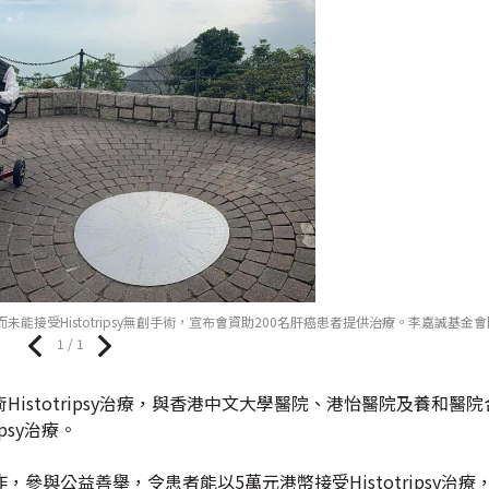
接受Histotripsy無創手術，宣布會資助200名肝癌患者提供治療。李嘉誠基金
1 / 1
stotripsy治療，與香港中文大學醫院、港怡醫院及養和醫院
psy治療。
與公益善舉，令患者能以5萬元港幣接受Histotripsy治療