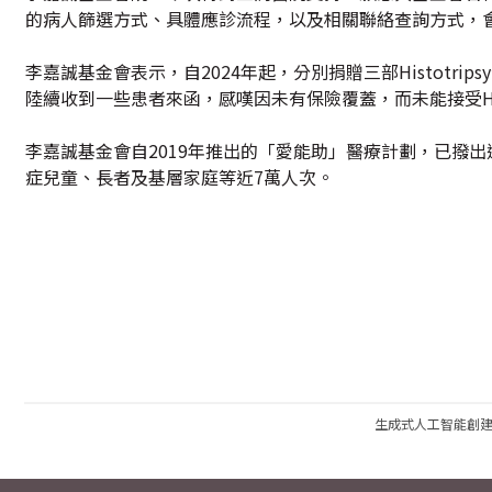
的病人篩選方式、具體應診流程，以及相關聯絡查詢方式，
李嘉誠基金會表示，自2024年起，分別捐贈三部Histot
陸續收到一些患者來函，感嘆因未有保險覆蓋，而未能接受Hist
李嘉誠基金會自2019年推出的「愛能助」醫療計劃，已撥出
症兒童、長者及基層家庭等近7萬人次。
生成式人工智能創