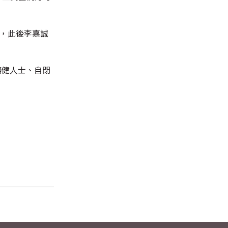
院，此後李嘉誠
傷健人士、自閉