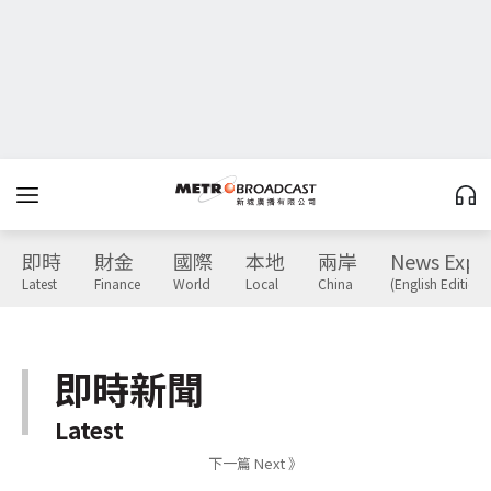
即時
財金
國際
本地
兩岸
News Expr
Latest
Finance
World
Local
China
(English Edition)
即時新聞
Latest
下一篇 Next 》