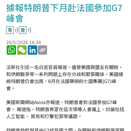
據報特朗普下月赴法國參加G7
峰會
20/5/2026 16:34
WhatsApp
WeChat
LinkedIn
法新社引述一名白宮官員報道，儘管美國與盟友在關稅，
和伊朗戰爭等一系列問題上存在分歧和緊張關係，美國總
統特朗普仍會出席，6月在法國舉辦的七國集團(G7)峰
會。
美國新聞網站Axios亦報道，特朗普會到法國參加G7峰
會。 報道指，特朗普希望在這次領導人會議上，討論包括
人工智能、 貿易和打擊犯罪等議題。
特朗普政府與其他G7成員國之間，在關稅和伊朗戰爭等問