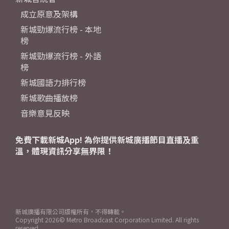
成立原意及架構
新城勁爆流行榜 - 本地
榜
新城勁爆流行榜 - 外語
榜
新城國語力排行榜
新城歌曲播放榜
音樂意見反映
免費下載新城App! 為你提供新城廣播節目直播及重
溫，體現資訊分享無界限！
新城廣播有限公司版權所有，不得轉載。
Copyright
2026© Metro Broadcast Corporation Limited. All rights
reserved.