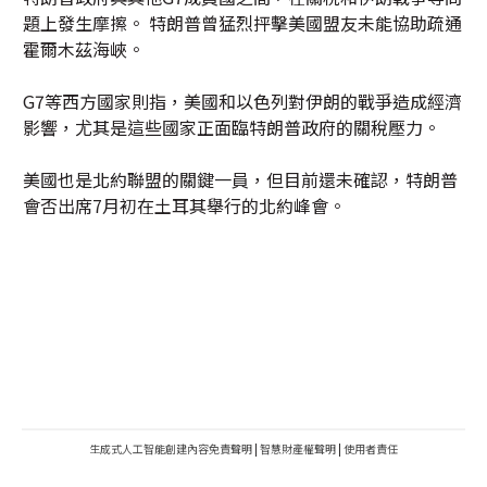
題上發生摩擦。 特朗普曾猛烈抨擊美國盟友未能協助疏通
霍爾木茲海峽。
G7等西方國家則指，美國和以色列對伊朗的戰爭造成經濟
影響，尤其是這些國家正面臨特朗普政府的關稅壓力。
美國也是北約聯盟的關鍵一員，但目前還未確認，特朗普
會否出席7月初在土耳其舉行的北約峰會。
生成式人工智能創建內容免責聲明
|
智慧財產權聲明
|
使用者責任