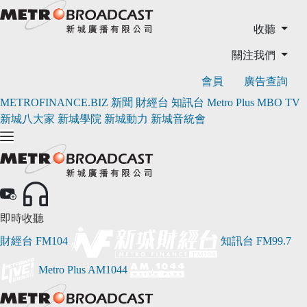
收聽
關注我們
會員
廣告查詢
METROFINANCE.BIZ
新聞
財經台
知訊台
Metro Plus
MBO TV
新城八大家
新城學院
新城動力
新城音統會
即時收聽
財經台
FM104
知訊台
FM99.7
Metro Plus
AM1044