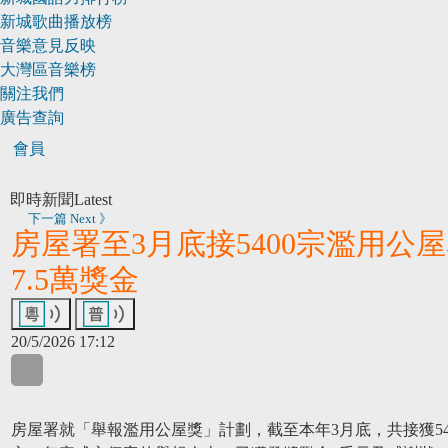
新城歌曲播放榜
音樂意見反映
大灣區音樂榜
關注我們
廣告查詢
會員
即時新聞
Latest
下一篇 Next 》
房屋署至3月底接5400宗濫用公屋
7.5萬獎金
20/5/2026 17:12
WhatsApp
WeChat
LinkedIn
房屋署就「舉報濫用公屋獎」計劃，截至本年3月底，共接獲54