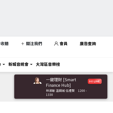
收聽
關注我們
會員
廣告查詢
力
新城音統會
大灣區音樂榜
一鍵理財 [Smart
Finance Hub]
林淑敏 溫鋼城 伍禮賢
1200 -
1330