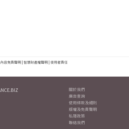
建內容免責聲明
|
智慧財產權聲明
|
使用者責任
NCE.BIZ
關於我們
廣告查詢
使用條款及細則
版權及免責聲明
私隱政策
聯絡我們