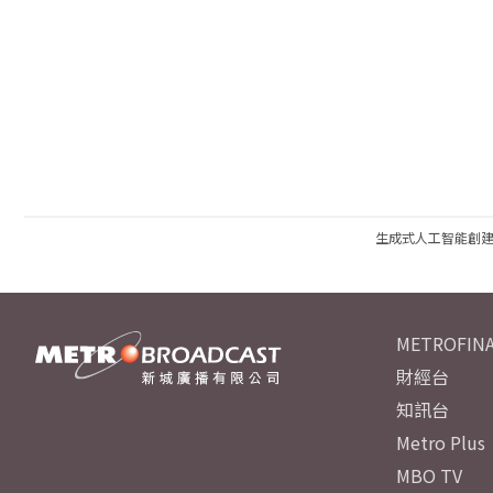
生成式人工智能創
METROFINA
財經台
知訊台
Metro Plus
MBO TV