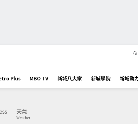
tro Plus
MBO TV
新城八大家
新城學院
新城動
ess
天氣
Weather