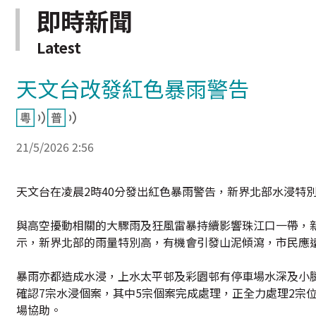
即時新聞
Latest
天文台改發紅色暴雨警告
21/5/2026 2:56
天文台在凌晨2時40分發出紅色暴雨警告，新界北部水浸特
與高空擾動相關的大驟雨及狂風雷暴持續影響珠江口一帶，新
示，新界北部的雨量特別高，有機會引發山泥傾瀉，市民應
暴雨亦都造成水浸，上水太平邨及彩園邨有停車場水深及小腿
確認7宗水浸個案，其中5宗個案完成處理，正全力處理2宗
場協助。