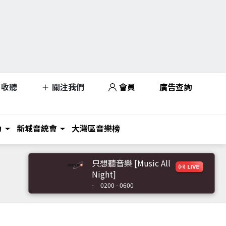
收聽
關注我們
會員
廣告查詢
力
新城音統會
大灣區音樂榜
只想聽音樂 [Music All
Night]
-
0200 - 0600