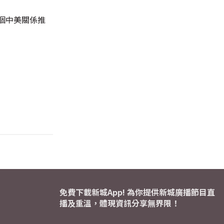
個中美關係推
免費下載新城App! 為你提供新城廣播節目直
播及重溫，體現資訊分享無界限！