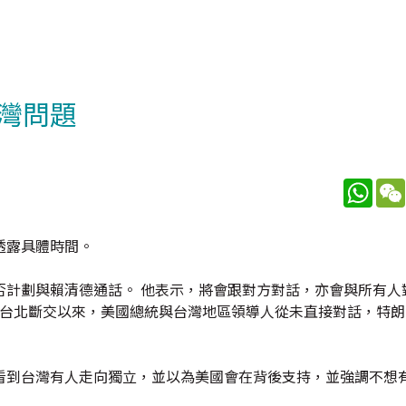
灣問題
What
透露具體時間。
否計劃與賴清德通話。 他表示，將會跟對方對話，亦會與所有人
並與台北斷交以來，美國總統與台灣地區領導人從未直接對話，特
看到台灣有人走向獨立，並以為美國會在背後支持，並強調不想