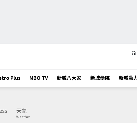
tro Plus
MBO TV
新城八大家
新城學院
新城動
ess
天氣
Weather