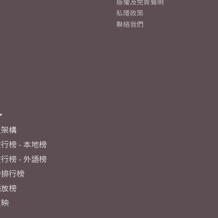
版權及免責聲明
私隱政策
聯絡我們
及架構
行榜 - 本地榜
行榜 - 外語榜
力排行榜
播放榜
反映