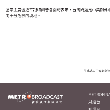
國家主席習近平跟特朗普會面時表示，台灣問題是中美關係
向十分危險的境地。
生成式人工智能創
METROFINA
財經台
知訊台