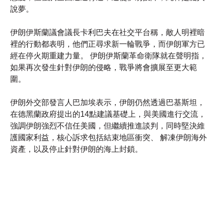
裡的行動都表明，他們正尋求新一輪戰爭，而伊朗軍方已
經在停火期重建力量。 伊朗伊斯蘭革命衛隊就在聲明指，
如果再次發生針對伊朗的侵略，戰爭將會擴展至更大範
圍。
伊朗外交部發言人巴加埃表示，伊朗仍然透過巴基斯坦，
在德黑蘭政府提出的14點建議基礎上，與美國進行交流，
強調伊朗強烈不信任美國，但繼續推進談判，同時堅決維
護國家利益，核心訴求包括結束地區衝突、 解凍伊朗海外
資產，以及停止針對伊朗的海上封鎖。