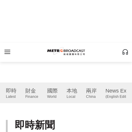
即時
財金
國際
本地
兩岸
News Expr
Latest
Finance
World
Local
China
(English Edition)
即時新聞
Latest
下一篇 Next 》