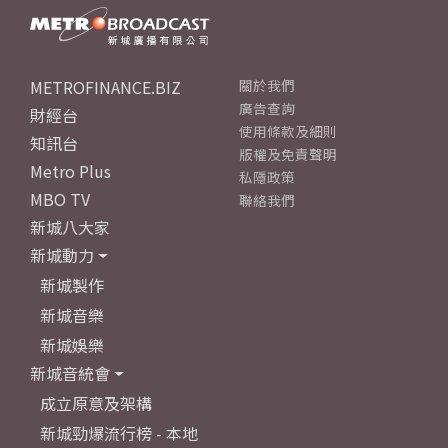
METROFINANCE.BIZ
關於我們
廣告查詢
財經台
使用條款及細則
知訊台
版權及免責聲明
Metro Plus
私隱政策
MBO TV
聯絡我們
新城八大家
新城動力
新城製作
新城音樂
新城娛樂
新城音統會
成立原意及架構
新城勁爆流行榜 - 本地