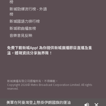
榜
新城勁爆流行榜 - 外語
榜
新城國語力排行榜
新城歌曲播放榜
音樂意見反映
免費下載新城App! 為你提供新城廣播節目直播及重
溫，體現資訊分享無界限！
新城廣播有限公司版權所有，不得轉載。
Copyright
2026© Metro Broadcast Corporation Limited. All rights
reserved.
美軍在阿曼灣登上懸掛伊朗國旗的運油