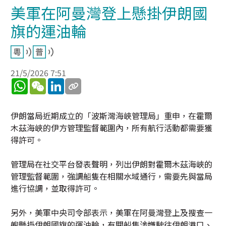
美軍在阿曼灣登上懸掛伊朗國
旗的運油輪
21/5/2026 7:51
WhatsApp
WeChat
LinkedIn
伊朗當局近期成立的「波斯灣海峽管理局」重申，在霍爾
木茲海峽的伊方管理監督範圍內，所有航行活動都需要獲
得許可。
管理局在社交平台發表聲明，列出伊朗對霍爾木茲海峽的
管理監督範圍，強調船隻在相關水域通行，需要先與當局
進行協調，並取得許可。
另外，美軍中央司令部表示，美軍在阿曼灣登上及搜查一
艘懸掛伊朗國旗的運油輪，有關船隻涉嫌駛往伊朗港口、