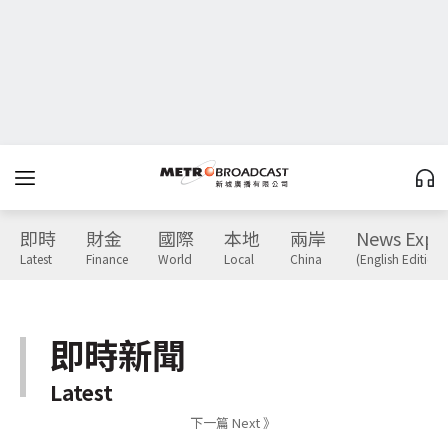
即時
財金
國際
本地
兩岸
News Expr
Latest
Finance
World
Local
China
(English Edition)
即時新聞
Latest
下一篇 Next 》