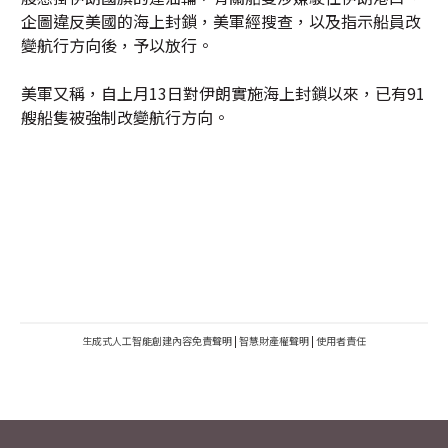
企圖違反美國的海上封鎖，美軍經搜查，以及指示船員改
變航行方向後，予以放行。
美軍又稱，自上月13日對伊朗實施海上封鎖以來，已有91
艘船隻被強制改變航行方向。
生成式人工智能創建內容免責聲明
|
智慧財產權聲明
|
使用者責任