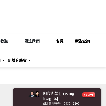
收聽
關注我們
會員
廣告查詢
力
新城音統會
開市直擊 [Trading
Insights]
胡孟青 魏美珍
0930 - 1200