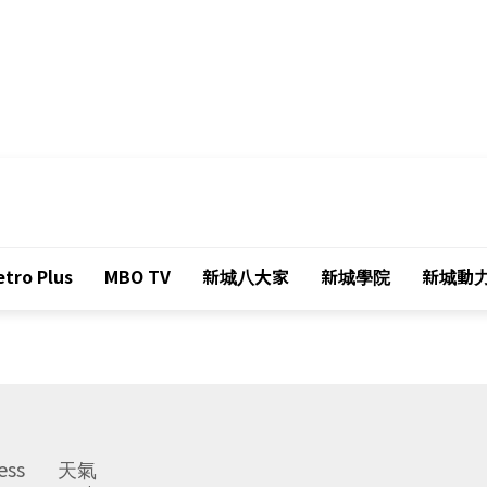
tro Plus
MBO TV
新城八大家
新城學院
新城動
ess
天氣
Weather