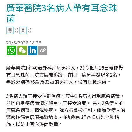
廣華醫院3名病人帶有耳念珠
菌
21/5/2026 18:26
WhatsApp
WeChat
LinkedIn
廣華醫院1名40歲外科病房男病人，於今個月19日確診帶
有耳念珠菌，院方展開追蹤，在同一病房再發現多2名，
年齡分別為76歲及83歲的男病人，帶有耳念珠菌。
3名病人現正接受隔離治療，其中1名病人出現感染病徵，
並因自身疾病而情況嚴重，正接受治療。 另外2名病人並
無感染病徵，情況穩定。 院方指會按指引，繼續對病人的
緊密接觸者展開追蹤篩查，並加強執行各項感染控制措
施，以防止耳念珠菌散播。