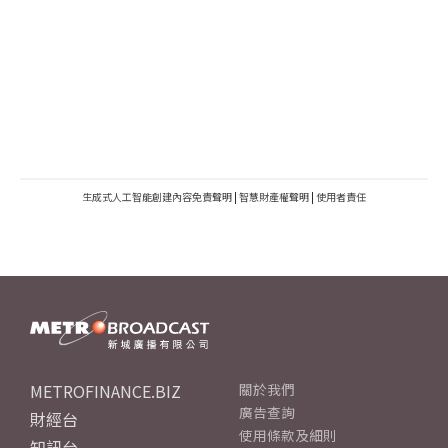
生成式人工智能創建內容免責聲明
|
智慧財產權聲明
|
使用者責任
METROFINANCE.BIZ
關於我們
廣告查詢
財經台
使用條款及細則
知訊台