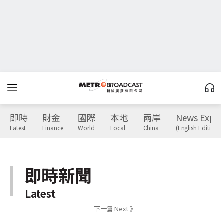
即時
財金
國際
本地
兩岸
News Expr
Latest
Finance
World
Local
China
(English Edition)
即時新聞
Latest
下一篇 Next 》