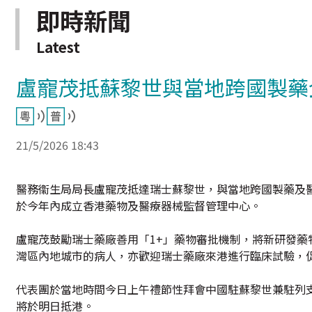
即時新聞
Latest
盧寵茂抵蘇黎世與當地跨國製藥
21/5/2026 18:43
醫務衞生局局長盧寵茂抵達瑞士蘇黎世，與當地跨國製藥及
於今年內成立香港藥物及醫療器械監督管理中心。
盧寵茂鼓勵瑞士藥廠善用「1+」藥物審批機制，將新研發
灣區內地城市的病人，亦歡迎瑞士藥廠來港進行臨床試驗，
代表團於當地時間今日上午禮節性拜會中國駐蘇黎世兼駐列
將於明日抵港。