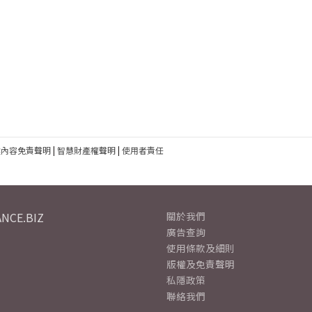
建內容免責聲明
|
智慧財產權聲明
|
使用者責任
NCE.BIZ
關於我們
廣告查詢
使用條款及細則
版權及免責聲明
私隱政策
聯絡我們