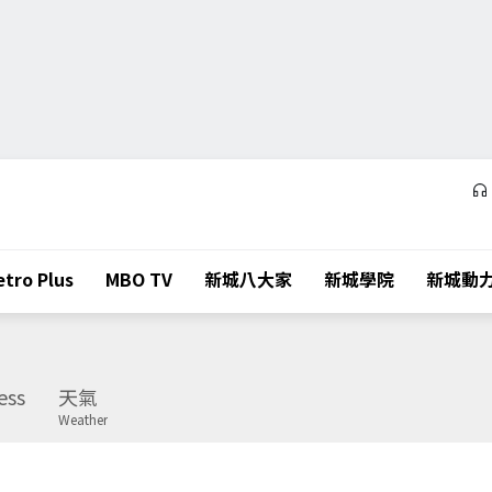
tro Plus
MBO TV
新城八大家
新城學院
新城動
ess
天氣
Weather