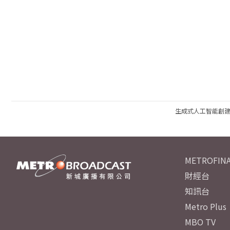
生成式人工智能創
METROFINA
財經台
知訊台
Metro Plus
MBO TV