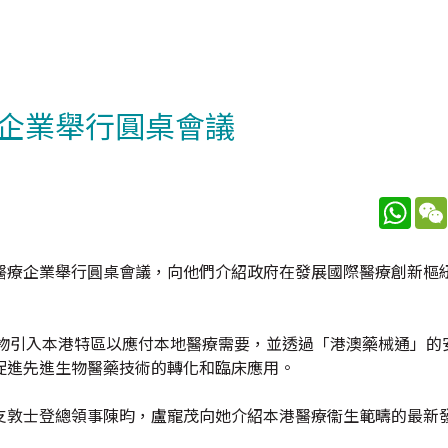
企業舉行圓桌會議
What
醫療企業舉行圓桌會議，向他們介紹政府在發展國際醫療創新樞
藥物引入本港特區以應付本地醫療需要，並透過「港澳藥械通」的
促進先進生物醫藥技術的轉化和臨床應用。
支敦士登總領事陳昀，盧寵茂向她介紹本港醫療衞生範疇的最新