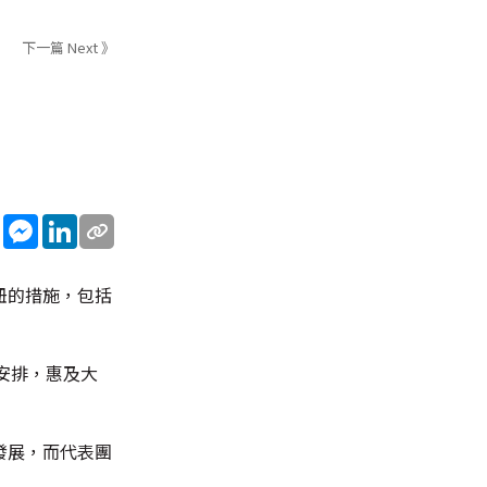
下一篇 Next 》
sApp
WeChat
Messenger
LinkedIn
紐的措施，包括
安排，惠及大
發展，而代表團