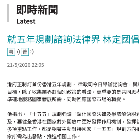
即時新聞
Latest
就五年規劃諮詢法律界 林定國
21/5/2026 22:05
港府正制訂首份香港五年規劃， 律政司今日舉辦諮詢會，與
目標，除了收集業界對個別政策的看法，更重要的是共同思
準確地服務國家發展所需，同時回應國際市場的轉變。
他指出，「十五五」規劃強調「深化國際法律及爭議解決服
及，要健全香港在國家對外開放中更好發揮作用機制，發揮
多項重點工作，都是朝著主動對接國家「十五五」規劃方向
家所需為出發點，推進相關工作。