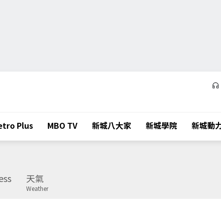
tro Plus
MBO TV
新城八大家
新城學院
新城動
ess
天氣
Weather