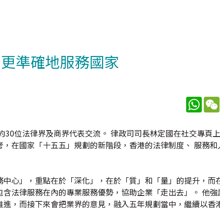
倡更準確地服務國家
What
約30位法律界及商界代表交流。 律政司司長林定國在社交專頁
考，在國家「十五五」規劃的新階段，香港的法律制度、 服務和
務中心」，重點在於「深化」，在於「質」和「量」的提升，而
包含法律服務在內的專業服務優勢，協助企業「走出去」。 他強
推進，而接下來會把業界的意見，融入五年規劃當中，繼續以香