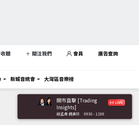
收聽
關注我們
會員
廣告查詢
力
新城音統會
大灣區音樂榜
開市直擊 [Trading
Insights]
胡孟青 魏美珍
0930 - 1200