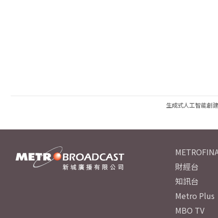
生成式人工智能創
METROFINA
財經台
知訊台
Metro Plus
MBO TV