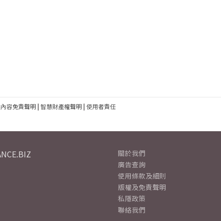
建內容免責聲明
|
智慧財產權聲明
|
使用者責任
NCE.BIZ
關於我們
廣告查詢
使用條款及細則
版權及免責聲明
私隱政策
聯絡我們