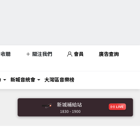
收聽
關注我們
會員
廣告查詢
力
新城音統會
大灣區音樂榜
新城補給站
1830 - 1900