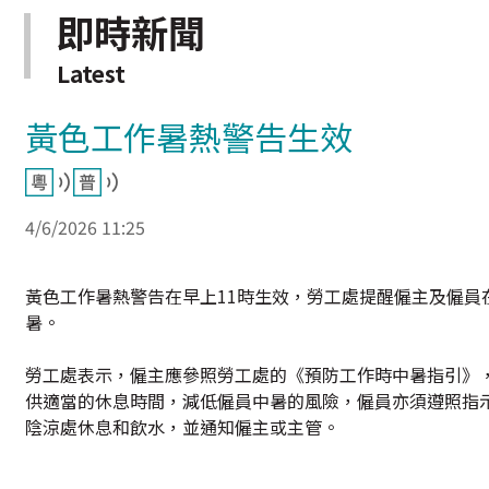
即時新聞
Latest
黃色工作暑熱警告生效
4/6/2026 11:25
黃色工作暑熱警告在早上11時生效，勞工處提醒僱主及僱
暑。
勞工處表示，僱主應參照勞工處的《預防工作時中暑指引》
供適當的休息時間，減低僱員中暑的風險，僱員亦須遵照指示
陰涼處休息和飲水，並通知僱主或主管。