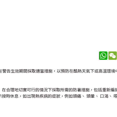
What
員在警告生效期間採取適當措施，以預防在酷熱天氣下或高溫環境
，在合理地切實可行的情況下採取所需的防暑措施，包括重新編
按時休息，如出現熱疾病的症狀，例如頭痛、 頭暈、 口渴、 