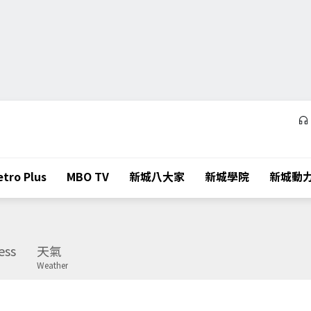
tro Plus
MBO TV
新城八大家
新城學院
新城動
ess
天氣
Weather