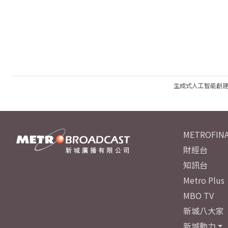
生成式人工智能創
METROFINA
財經台
知訊台
Metro Plus
MBO TV
新城八大家
新城動力