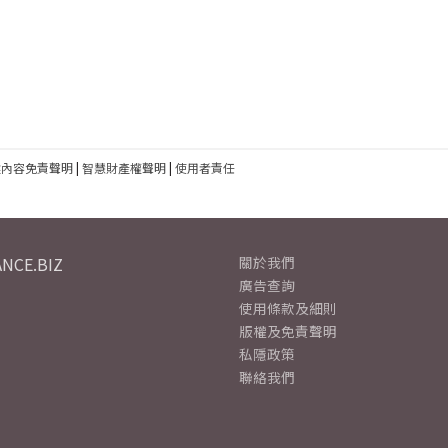
建內容免責聲明
|
智慧財產權聲明
|
使用者責任
NCE.BIZ
關於我們
廣告查詢
使用條款及細則
版權及免責聲明
私隱政策
聯絡我們