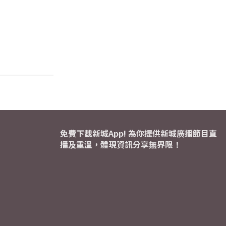
免費下載新城App! 為你提供新城廣播節目直
播及重溫，體現資訊分享無界限！