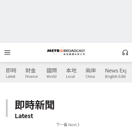
即時
財金
國際
本地
兩岸
News Expr
Latest
Finance
World
Local
China
(English Edition)
即時新聞
Latest
下一篇 Next 》