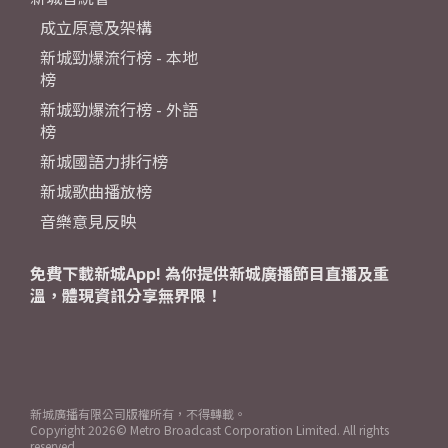
成立原意及架構
新城勁爆流行榜 - 本地
榜
新城勁爆流行榜 - 外語
榜
新城國語力排行榜
新城歌曲播放榜
音樂意見反映
免費下載新城App! 為你提供新城廣播節目直播及重
溫，體現資訊分享無界限！
新城廣播有限公司版權所有，不得轉載。
Copyright
2026© Metro Broadcast Corporation Limited. All rights
reserved.