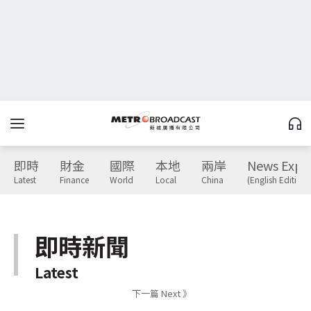
即時
財金
國際
本地
兩岸
News Expr
Latest
Finance
World
Local
China
(English Edition)
即時新聞
Latest
下一篇 Next 》