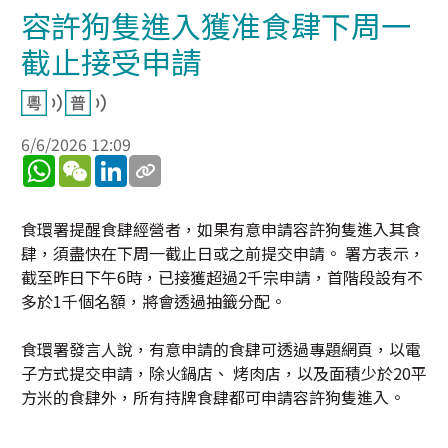
容許狗隻進入獲准食肆下周一
截止接受申請
6/6/2026 12:09
WhatsApp
WeChat
LinkedIn
食環署提醒食肆經營者，如果有意申請容許狗隻進入其食
肆，須盡快在下周一截止日或之前提交申請。 署方表示，
截至昨日下午6時，已接獲超過2千宗申請，首階段設有不
多於1千個名額，將會透過抽籤分配。
食環署發言人說，有意申請的食肆可透過專題網頁，以電
子方式提交申請，除火鍋店、 烤肉店，以及面積少於20平
方米的食肆外，所有持牌食肆都可申請容許狗隻進入。