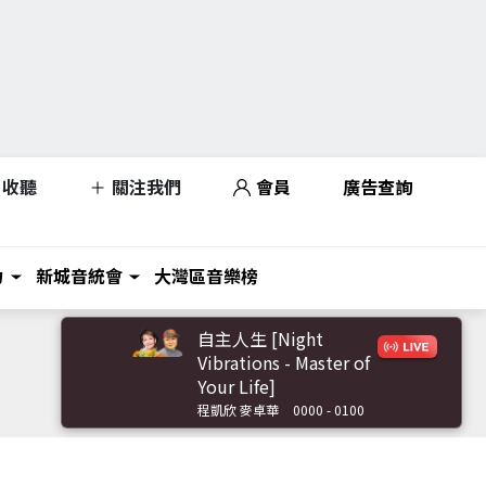
收聽
關注我們
會員
廣告查詢
力
新城音統會
大灣區音樂榜
自主人生 [Night
Vibrations - Master of
Your Life]
程凱欣 麥卓華
0000 - 0100