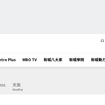
tro Plus
MBO TV
新城八大家
新城學院
新城動
ess
天氣
Weather