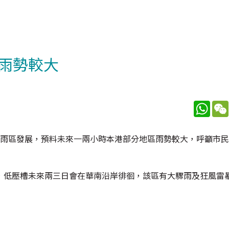
雨勢較大
What
有雨區發展，預料未來一兩小時本港部分地區雨勢較大，呼籲市
，低壓槽未來兩三日會在華南沿岸徘徊，該區有大驟雨及狂風雷