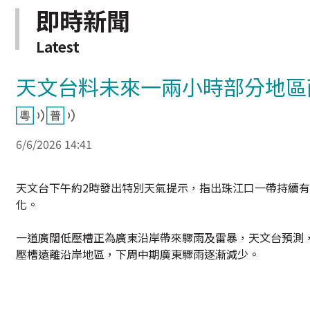
即時新聞
Latest
天文台料未來一兩小時部分地區
6/6/2026 14:41
天文台下午約2時發出特別天氣提示，指出珠江口一帶持續
化。
一道廣闊低壓槽正為廣東沿岸帶來驟雨及雷暴，天文台預測
壓槽遠離沿岸地區，下周中期廣東驟雨逐漸減少。