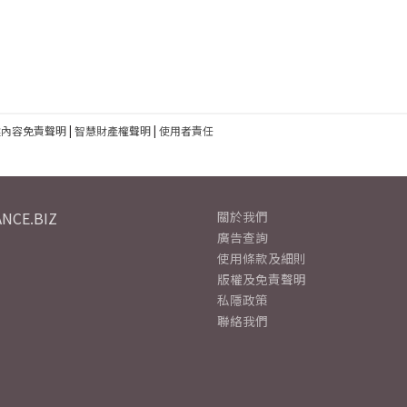
建內容免責聲明
|
智慧財產權聲明
|
使用者責任
NCE.BIZ
關於我們
廣告查詢
使用條款及細則
版權及免責聲明
私隱政策
聯絡我們