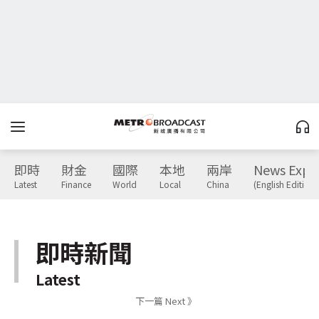
即時
財金
國際
本地
兩岸
News Expr
Latest
Finance
World
Local
China
(English Edition)
即時新聞
Latest
下一篇 Next 》