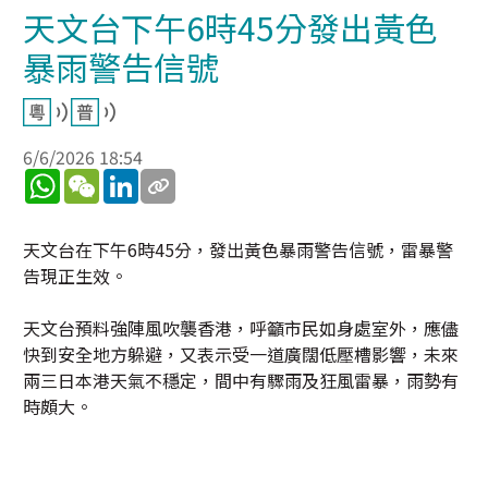
天文台下午6時45分發出黃色
暴雨警告信號
6/6/2026 18:54
WhatsApp
WeChat
LinkedIn
天文台在下午6時45分，發出黃色暴雨警告信號，雷暴警
告現正生效。
天文台預料強陣風吹襲香港，呼籲市民如身處室外，應儘
快到安全地方躲避，又表示受一道廣闊低壓槽影響，未來
兩三日本港天氣不穩定，間中有驟雨及狂風雷暴，雨勢有
時頗大。