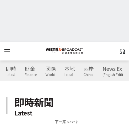
即時
財金
國際
本地
兩岸
News Expr
Latest
Finance
World
Local
China
(English Edition)
即時新聞
Latest
下一篇 Next 》