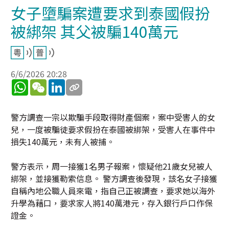
女子墮騙案遭要求到泰國假扮
被綁架 其父被騙140萬元
6/6/2026 20:28
WhatsApp
WeChat
LinkedIn
警方調查一宗以欺騙手段取得財產個案，案中受害人的女
兒，一度被騙徒要求假扮在泰國被綁架，受害人在事件中
損失140萬元，未有人被捕。
警方表示，周一接獲1名男子報案，懷疑他21歲女兒被人
綁架，並接獲勒索信息。 警方調查後發現，該名女子接獲
自稱內地公職人員來電，指自己正被調查，要求她以海外
升學為藉口，要求家人將140萬港元，存入銀行戶口作保
證金。