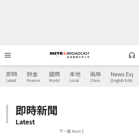
即時
財金
國際
本地
兩岸
News Expr
Latest
Finance
World
Local
China
(English Edition)
即時新聞
Latest
下一篇 Next 》