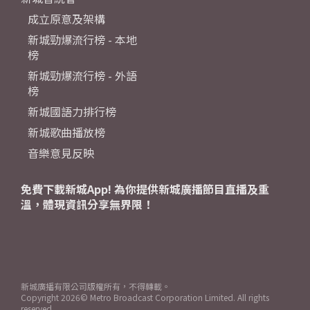
成立原意及架構
新城勁爆流行榜 - 本地
榜
新城勁爆流行榜 - 外語
榜
新城國語力排行榜
新城歌曲播放榜
音樂意見反映
免費下載新城App! 為你提供新城廣播節目直播及重
溫，體現資訊分享無界限！
新城廣播有限公司版權所有，不得轉載。
Copyright
2026© Metro Broadcast Corporation Limited. All rights
reserved.