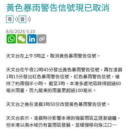
黃色暴雨警告信號現已取消
8/6/2026 5:10
WhatsApp
WeChat
LinkedIn
天文台在上午5時正，取消黃色暴雨警告信號。
天文台在午夜12時45分發出黃色暴雨警告信號，再在凌晨
1時15分發出紅色暴雨警告信號，紅色暴雨警告信號，維
持了約兩個半小時。 截至3時，本港多處地區錄得超過60
毫米雨量，而九龍東的雨量更超過100毫米。
天文台之後在凌晨3時50分改發黃色暴雨警告信號。
天文台表示，凌晨時分影響本港的強雷雨區正逐漸遠離，
但本港以南水域仍有雷雨區發展，並緩慢移向珠江口一