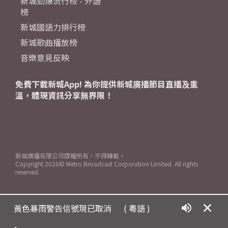
新城勁爆流行榜 - 外語
榜
新城國語力排行榜
新城歌曲播放榜
音樂意見反映
免費下載新城App! 為你提供新城廣播節目直播及重
溫，體現資訊分享無界限！
新城廣播有限公司版權所有，不得轉載。
Copyright
2026© Metro Broadcast Corporation Limited. All rights
reserved.
黃色暴雨警告信號現已取消
( 粵語 )