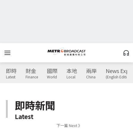
即時
財金
國際
本地
兩岸
News Expr
Latest
Finance
World
Local
China
(English Edition)
即時新聞
Latest
下一篇 Next 》