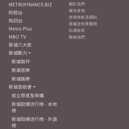
METROFINANCE.BIZ
關於我們
廣告查詢
財經台
使用條款及細則
知訊台
版權及免責聲明
Metro Plus
私隱政策
MBO TV
聯絡我們
新城八大家
新城動力
新城製作
新城音樂
新城娛樂
新城音統會
成立原意及架構
新城勁爆流行榜 - 本地
榜
新城勁爆流行榜 - 外語
榜