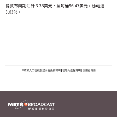
倫敦布蘭期油升 3.38美元，至每桶96.47美元，漲幅達
3.63%。
生成式人工智能創建內容免責聲明
|
智慧財產權聲明
|
使用者責任