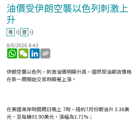
油價受伊朗空襲以色列刺激上
升
8/6/2026 8:43
WhatsApp
WeChat
LinkedIn
伊朗空襲以色列，刺激油價明顯升高，國際原油期貨價格
在新一周開始交易時顯著上漲。
在美國東岸時間周日晚上 7時，紐約7月份期油升 3.36美
元，至每桶93.90美元，漲幅為3.71%；