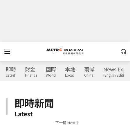
即時
財金
國際
本地
兩岸
News Expr
Latest
Finance
World
Local
China
(English Edition)
即時新聞
Latest
下一篇 Next 》