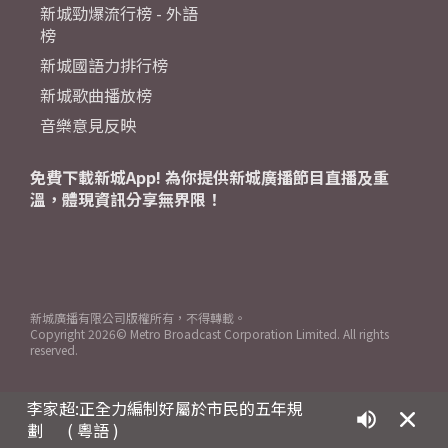
新城勁爆流行榜 - 外語
榜
新城國語力排行榜
新城歌曲播放榜
音樂意見反映
免費下載新城App! 為你提供新城廣播節目直播及重
溫，體現資訊分享無界限！
新城廣播有限公司版權所有，不得轉載。
Copyright
2026© Metro Broadcast Corporation Limited. All rights
reserved.
李家超:正全力編制好屬於市民的五年規
劃
( 粵語 )