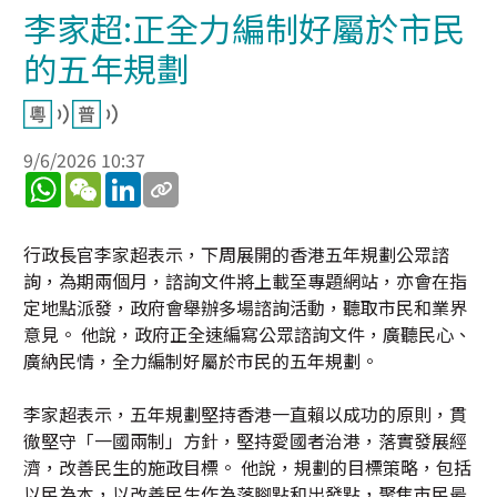
李家超:正全力編制好屬於市民
的五年規劃
9/6/2026 10:37
WhatsApp
WeChat
LinkedIn
行政長官李家超表示，下周展開的香港五年規劃公眾諮
詢，為期兩個月，諮詢文件將上載至專題網站，亦會在指
定地點派發，政府會舉辦多場諮詢活動，聽取市民和業界
意見。 他說，政府正全速編寫公眾諮詢文件，廣聽民心、
廣納民情，全力編制好屬於市民的五年規劃。
李家超表示，五年規劃堅持香港一直賴以成功的原則，貫
徹堅守「一國兩制」方針，堅持愛國者治港，落實發展經
濟，改善民生的施政目標。 他說，規劃的目標策略，包括
以民為本，以改善民生作為落腳點和出發點，聚焦市民最