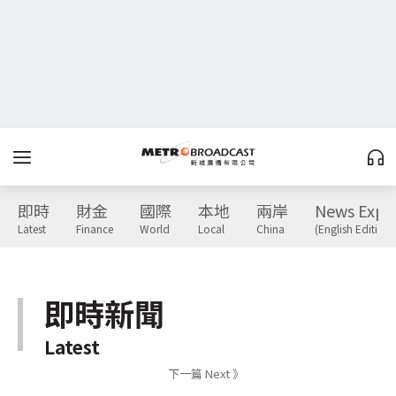
即時
財金
國際
本地
兩岸
News Expr
Latest
Finance
World
Local
China
(English Edition)
即時新聞
Latest
下一篇 Next 》