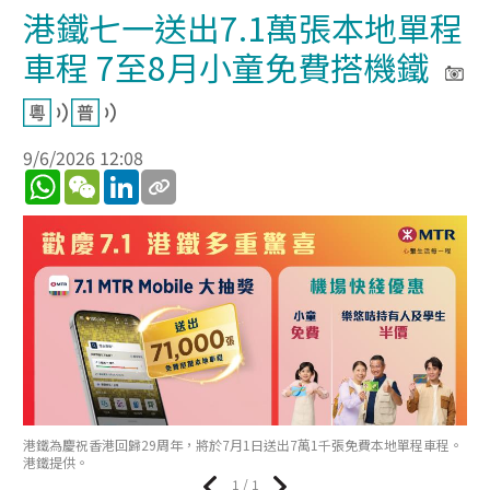
港鐵七一送出7.1萬張本地單程
車程 7至8月小童免費搭機鐵
9/6/2026 12:08
WhatsApp
WeChat
LinkedIn
港鐵為慶祝香港回歸29周年，將於7月1日送出7萬1千張免費本地單程車程。
港鐵提供。
1 / 1