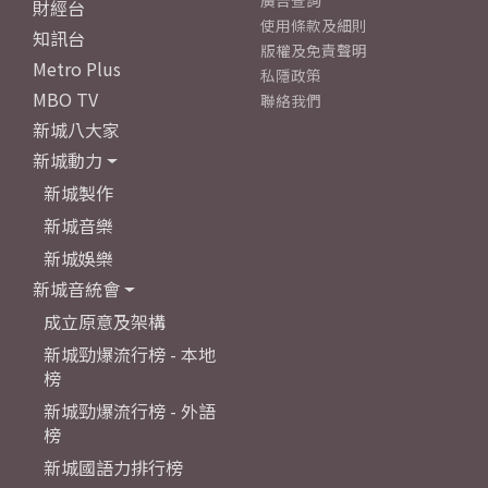
廣告查詢
財經台
使用條款及細則
知訊台
版權及免責聲明
Metro Plus
私隱政策
MBO TV
聯絡我們
新城八大家
新城動力
新城製作
新城音樂
新城娛樂
新城音統會
成立原意及架構
新城勁爆流行榜 - 本地
榜
新城勁爆流行榜 - 外語
榜
新城國語力排行榜