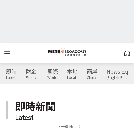
即時
財金
國際
本地
兩岸
News Expr
Latest
Finance
World
Local
China
(English Edition)
即時新聞
Latest
下一篇 Next 》