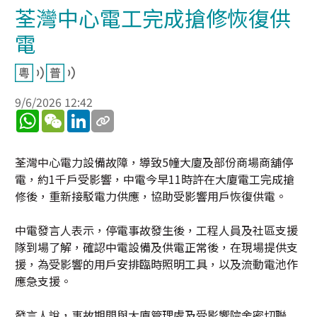
荃灣中心電工完成搶修恢復供
電
9/6/2026 12:42
WhatsApp
WeChat
LinkedIn
荃灣中心電力設備故障，導致5幢大廈及部份商場商舖停
電，約1千戶受影響，中電今早11時許在大廈電工完成搶
修後，重新接駁電力供應，協助受影響用戶恢復供電。
中電發言人表示，停電事故發生後，工程人員及社區支援
隊到場了解，確認中電設備及供電正常後，在現場提供支
援，為受影響的用戶安排臨時照明工具，以及流動電池作
應急支援。
發言人說，事故期間與大廈管理處及受影響院舍密切聯