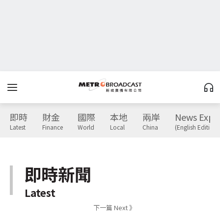
即時
財金
國際
本地
兩岸
News Expr
Latest
Finance
World
Local
China
(English Edition)
即時新聞
Latest
下一篇 Next 》