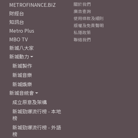
METROFINANCE.BIZ
關於我們
廣告查詢
財經台
使用條款及細則
知訊台
版權及免責聲明
Metro Plus
私隱政策
MBO TV
聯絡我們
新城八大家
新城動力
新城製作
新城音樂
新城娛樂
新城音統會
成立原意及架構
新城勁爆流行榜 - 本地
榜
新城勁爆流行榜 - 外語
榜