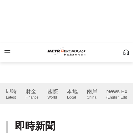
即時
財金
國際
本地
兩岸
News Expr
Latest
Finance
World
Local
China
(English Edition)
即時新聞
Latest
下一篇 Next 》