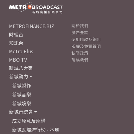
METROFINANCE.BIZ
關於我們
廣告查詢
財經台
使用條款及細則
知訊台
版權及免責聲明
Metro Plus
私隱政策
MBO TV
聯絡我們
新城八大家
新城動力
新城製作
新城音樂
新城娛樂
新城音統會
成立原意及架構
新城勁爆流行榜 - 本地