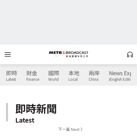
即時
財金
國際
本地
兩岸
News Expr
Latest
Finance
World
Local
China
(English Edition)
即時新聞
Latest
下一篇 Next 》