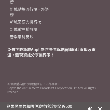
榜
新城勁爆流行榜 - 外語
榜
新城國語力排行榜
新城歌曲播放榜
音樂意見反映
免費下載新城App! 為你提供新城廣播節目直播及重
溫，體現資訊分享無界限！
新城廣播有限公司版權所有，不得轉載。
Copyright
2026© Metro Broadcast Corporation Limited. All rights
reserved.
剛果民主共和國伊波拉確診增至近600