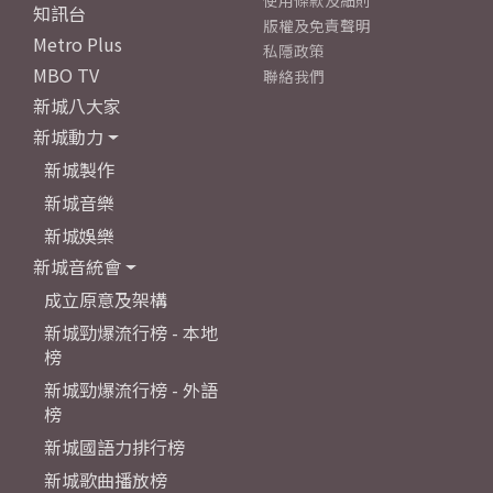
使用條款及細則
知訊台
版權及免責聲明
Metro Plus
私隱政策
MBO TV
聯絡我們
新城八大家
新城動力
新城製作
新城音樂
新城娛樂
新城音統會
成立原意及架構
新城勁爆流行榜 - 本地
榜
新城勁爆流行榜 - 外語
榜
新城國語力排行榜
新城歌曲播放榜