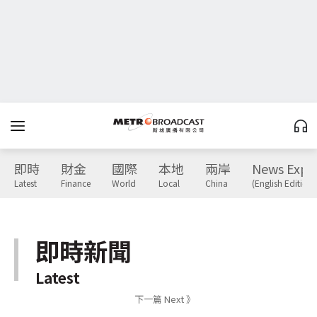
即時
財金
國際
本地
兩岸
News Expr
Latest
Finance
World
Local
China
(English Edition)
即時新聞
Latest
下一篇 Next 》