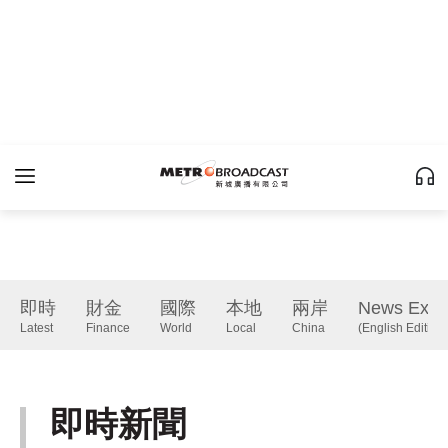
即時
財金
國際
本地
兩岸
News Expr
Latest
Finance
World
Local
China
(English Edition)
即時新聞
Latest
下一篇 Next 》