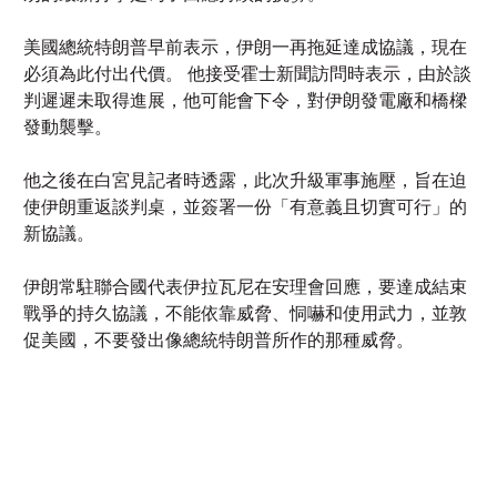
判遲遲未取得進展，他可能會下令，對伊朗發電廠和橋樑
發動襲擊。
他之後在白宮見記者時透露，此次升級軍事施壓，旨在迫
使伊朗重返談判桌，並簽署一份「有意義且切實可行」的
新協議。
伊朗常駐聯合國代表伊拉瓦尼在安理會回應，要達成結束
戰爭的持久協議，不能依靠威脅、恫嚇和使用武力，並敦
促美國，不要發出像總統特朗普所作的那種威脅。