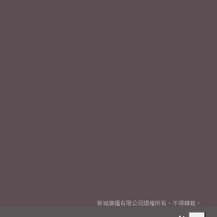
新城廣播有限公司版權所有，不得轉載。
Copyright
2026© Metro Broadcast Corporation Limited. All rights reserved.