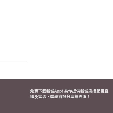
免費下載新城App! 為你提供新城廣播節目直
播及重溫，體現資訊分享無界限！