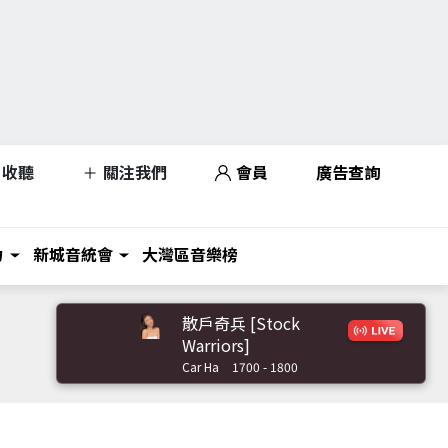
收聽
關注我們
會員
廣告查詢
力
新城音統會
大灣區音樂榜
散戶奇兵 [Stock
Warriors]
Car Ha
1700 - 1800