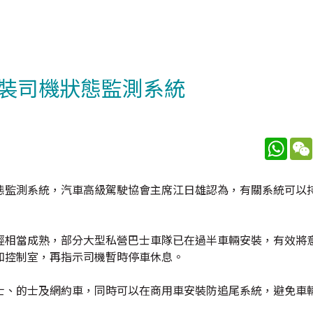
裝司機狀態監測系統
What
態監測系統，汽車高級駕駛協會主席江日雄認為，有關系統可以
經相當成熟，部分大型私營巴士車隊已在過半車輛安裝，有效將
知控制室，再指示司機暫時停車休息。
士、的士及網約車，同時可以在商用車安裝防追尾系統，避免車