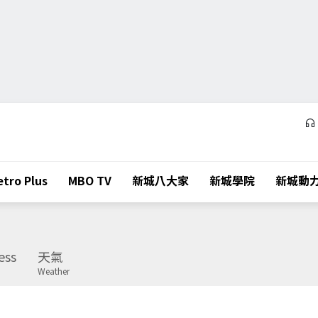
tro Plus
MBO TV
新城八大家
新城學院
新城動
ess
天氣
Weather