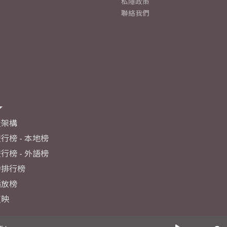
私隱政策
聯絡我們
及架構
行榜 - 本地榜
行榜 - 外語榜
力排行榜
播放榜
反映