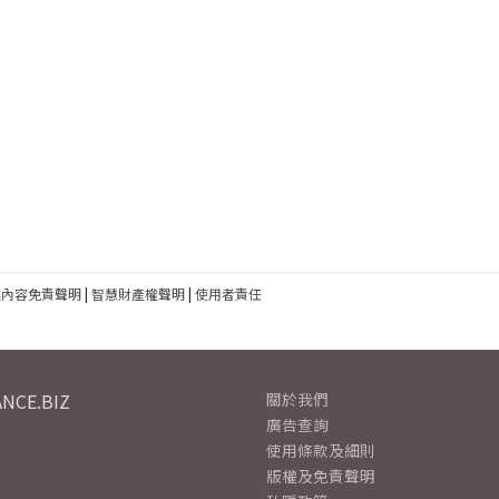
建內容免責聲明
|
智慧財產權聲明
|
使用者責任
NCE.BIZ
關於我們
廣告查詢
使用條款及細則
版權及免責聲明