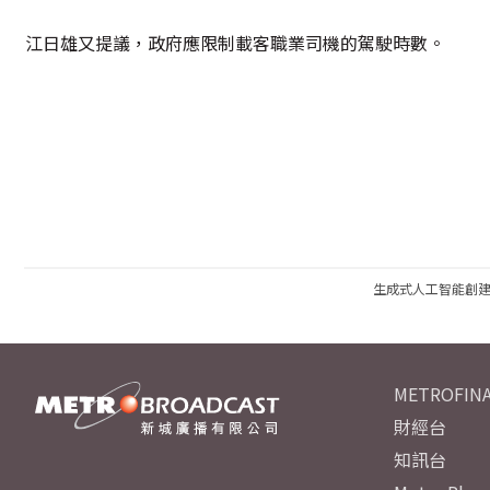
江日雄又提議，政府應限制載客職業司機的駕駛時數。
生成式人工智能創
METROFINA
財經台
知訊台