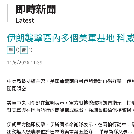
即時新聞
Latest
伊朗襲擊區內多個美軍基地 科
11/6/2026 11:39
中東局勢持續升溫，美國連續兩日對伊朗發動自衛打擊，伊
關閉領空
美軍中央司令部在聲明表示，軍方根據總統特朗普指示，打
對美軍與在區內航行的商船構成威脅，強調會繼續保持警惕
伊朗軍方隨即反擊，伊斯蘭革命衛隊表示，在兩輪行動中，
出動無人機襲擊位於巴林的美軍第五艦隊。 革命衛隊又表示