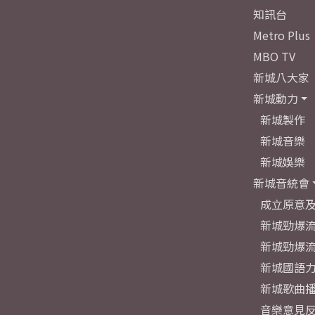
知訊台
Metro Plus
MBO TV
新城八大家
新城動力
新城製作
新城音樂
新城娛樂
新城音統會
成立原意
新城勁爆流
新城勁爆流
新城國語
新城歌曲
音樂意見