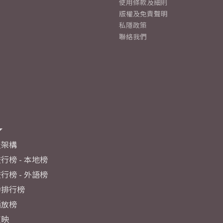
使用條款及細則
版權及免責聲明
私隱政策
聯絡我們
及架構
行榜 - 本地榜
行榜 - 外語榜
力排行榜
播放榜
反映