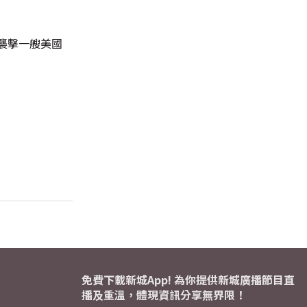
襲擊一艘美國
免費下載新城App! 為你提供新城廣播節目直
播及重溫，體現資訊分享無界限！