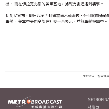
機。 而在伊拉克北部的美軍基地，據報有雷達遭到襲擊。
伊朗又宣布，即日起全面封鎖霍爾木茲海峽，任何試圖通過
軍艦。 美軍中央司令部在社交平台表示，並無軍艦被擊中。
生成式人工智能創
METROFINA
財經台