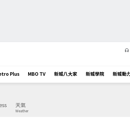
tro Plus
MBO TV
新城八大家
新城學院
新城動
ess
天氣
Weather