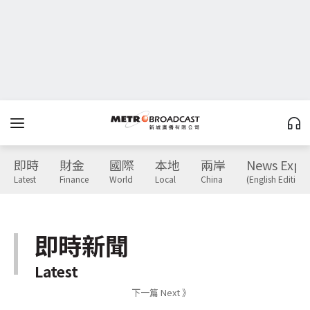
即時
財金
國際
本地
兩岸
News Expr
Latest
Finance
World
Local
China
(English Edition)
即時新聞
Latest
下一篇 Next 》