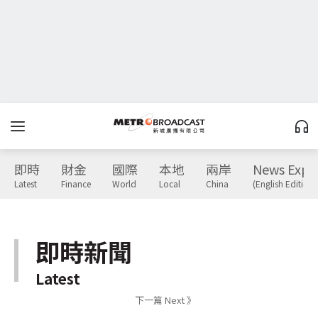
即時
財金
國際
本地
兩岸
News Expr
Latest
Finance
World
Local
China
(English Edition)
即時新聞
Latest
下一篇 Next 》