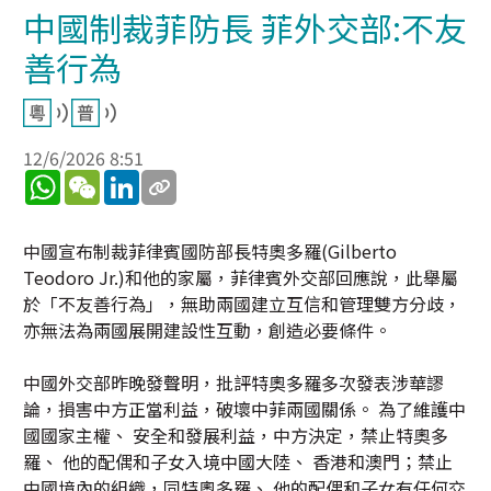
中國制裁菲防長 菲外交部:不友
善行為
12/6/2026 8:51
WhatsApp
WeChat
LinkedIn
中國宣布制裁菲律賓國防部長特奧多羅(Gilberto
Teodoro Jr.)和他的家屬，菲律賓外交部回應說，此舉屬
於「不友善行為」，無助兩國建立互信和管理雙方分歧，
亦無法為兩國展開建設性互動，創造必要條件。
中國外交部昨晚發聲明，批評特奧多羅多次發表涉華謬
論，損害中方正當利益，破壞中菲兩國關係。 為了維護中
國國家主權、 安全和發展利益，中方決定，禁止特奧多
羅、 他的配偶和子女入境中國大陸、 香港和澳門；禁止
中國境內的組織，同特奧多羅、 他的配偶和子女有任何交