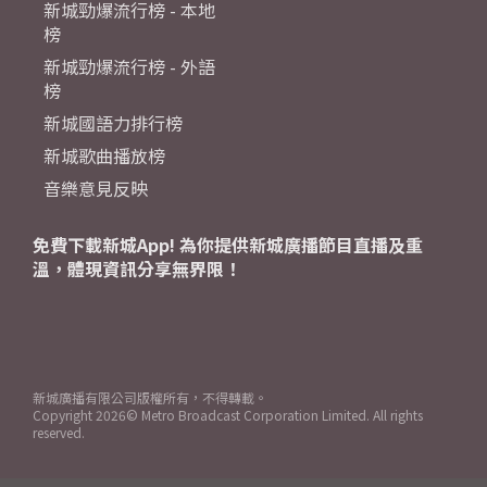
新城勁爆流行榜 - 本地
榜
新城勁爆流行榜 - 外語
榜
新城國語力排行榜
新城歌曲播放榜
音樂意見反映
免費下載新城App! 為你提供新城廣播節目直播及重
溫，體現資訊分享無界限！
新城廣播有限公司版權所有，不得轉載。
Copyright
2026© Metro Broadcast Corporation Limited. All rights
reserved.