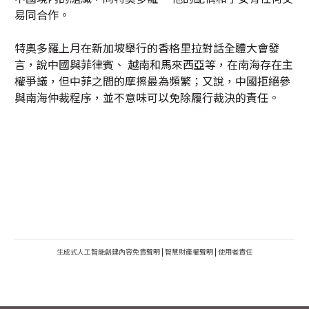
易同合作。
特奧多羅上月在新加坡舉行的香格里拉對話全體大會發
言，說中國與菲律賓、 越南和馬來西亞等，在南海存在主
權爭議，但中菲之間的摩擦最為頻繁；又說，中國拒絕參
與南海仲裁程序，並不意味可以免除履行裁決的責任。
生成式人工智能創建內容免責聲明
|
智慧財產權聲明
|
使用者責任