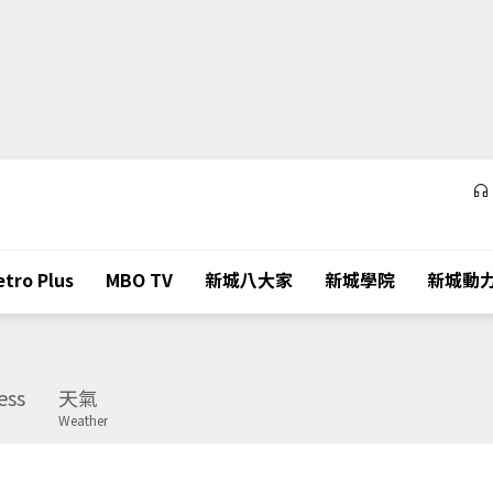
tro Plus
MBO TV
新城八大家
新城學院
新城動
ess
天氣
Weather