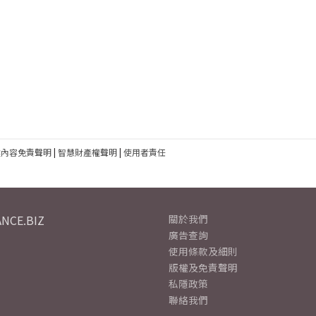
建內容免責聲明
|
智慧財產權聲明
|
使用者責任
NCE.BIZ
關於我們
廣告查詢
使用條款及細則
版權及免責聲明
私隱政策
聯絡我們