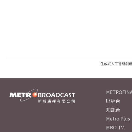
生成式人工智能創
METROFINA
財經台
知訊台
Metro Plus
MBO TV