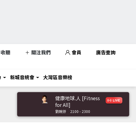
收聽
關注我們
會員
廣告查詢
力
新城音統會
大灣區音樂榜
健康地球.人 [Fitness
for All]
劉婉芬
2100 - 2300