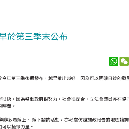
早於第三季末公布
What
於今年第三季後期發布，越早推出越好，因為可以明確日後的發
得很快，因為整個政府很努力，社會很配合，立法會議員亦在協
的時間。
舉辦多場線上、 線下諮詢活動，亦考慮仿照施政報告的地區諮
加可以凝聚力量。