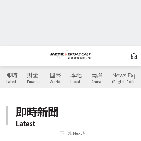
即時
財金
國際
本地
兩岸
News Expr
Latest
Finance
World
Local
China
(English Edition)
即時新聞
Latest
下一篇 Next 》