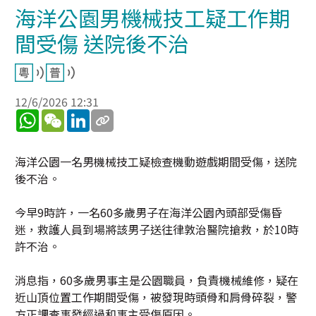
海洋公園男機械技工疑工作期
間受傷 送院後不治
12/6/2026 12:31
WhatsApp
WeChat
LinkedIn
海洋公園一名男機械技工疑檢查機動遊戲期間受傷，送院
後不治。
今早9時許，一名60多歲男子在海洋公園內頭部受傷昏
迷，救護人員到場將該男子送往律敦治醫院搶救，於10時
許不治。
消息指，60多歲男事主是公園職員，負責機械維修，疑在
近山頂位置工作期間受傷，被發現時頭骨和肩骨碎裂，警
方正調查事發經過和事主受傷原因。