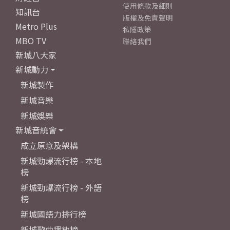
使用條款及細則
知訊台
版權及免責聲明
Metro Plus
私隱政策
MBO TV
聯絡我們
新城八大家
新城動力
新城製作
新城音樂
新城娛樂
新城音統會
成立原意及架構
新城勁爆流行榜 - 本地
榜
新城勁爆流行榜 - 外語
榜
新城國語力排行榜
新城歌曲播放榜